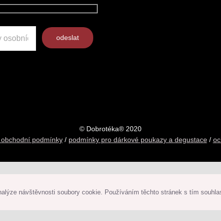
×
© Dobrotéka® 2020
 obchodní podmínky
/
podmínky pro dárkové poukazy a degustace
/
oc
analýze návštěvnosti soubory cookie. Používáním těchto stránek s tím souhla