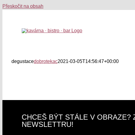
Přeskočit na obsah
degustace
dobrotekac
2021-03-05T14:56:47+00:00
CHCEŠ BÝT STÁLE V OBRAZE? 
NEWSLETTRU!