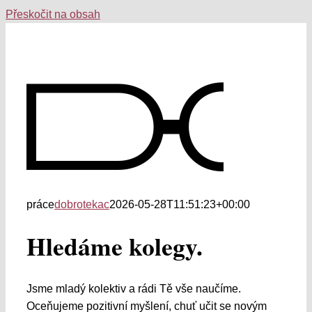
Přeskočit na obsah
práce
dobrotekac
2026-05-28T11:51:23+00:00
Hledáme kolegy.
Jsme mladý kolektiv a rádi Tě vše naučíme.
Oceňujeme pozitivní myšlení, chuť učit se novým