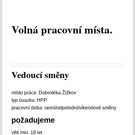
Volná pracovní místa.
Vedoucí směny
místo práce: Dobrotéka Žižkov
typ úvazku: HPP
pracovní doba: ranní/odpolední/víkendové směny
požadujeme
věk min. 18 let