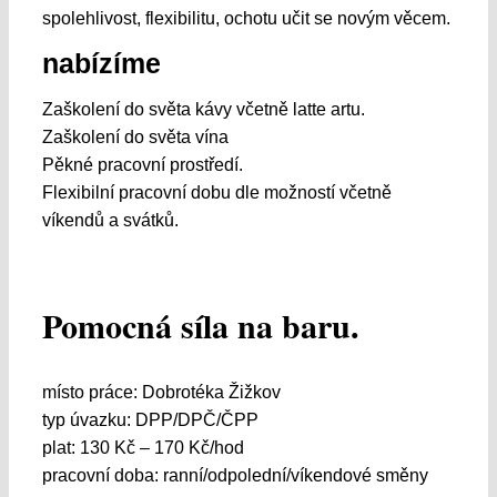
spolehlivost, flexibilitu, ochotu učit se novým věcem.
nabízíme
Zaškolení do světa kávy včetně latte artu.
Zaškolení do světa vína
Pěkné pracovní prostředí.
Flexibilní pracovní dobu dle možností včetně
víkendů a svátků.
Pomocná síla na baru.
místo práce: Dobrotéka Žižkov
typ úvazku: DPP/DPČ/ČPP
plat: 130 Kč – 170 Kč/hod
pracovní doba: ranní/odpolední/víkendové směny