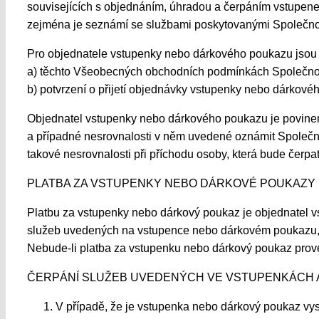
souvisejících s objednáním, úhradou a čerpáním vstupene
zejména je seznámí se službami poskytovanými Společnos
Pro objednatele vstupenky nebo dárkového poukazu jsou 
a) těchto Všeobecných obchodních podmínkách Společno
b) potvrzení o přijetí objednávky vstupenky nebo dárkové
Objednatel vstupenky nebo dárkového poukazu je povinen
a případné nesrovnalosti v něm uvedené oznámit Společno
takové nesrovnalosti při příchodu osoby, která bude čer
PLATBA ZA VSTUPENKY NEBO DÁRKOVÉ POUKAZY
Platbu za vstupenky nebo dárkový poukaz je objednatel 
služeb uvedených na vstupence nebo dárkovém poukazu, a 
Nebude-li platba za vstupenku nebo dárkový poukaz prov
ČERPÁNÍ SLUŽEB UVEDENÝCH VE VSTUPENKÁCH
V případě, že je vstupenka nebo dárkový poukaz vys