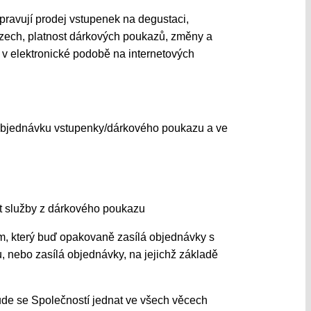
ravují prodej vstupenek na degustaci,
zech, platnost dárkových poukazů, změny a
v elektronické podobě na internetových
 objednávku vstupenky/dárkového poukazu a ve
t služby z dárkového poukazu
, který buď opakovaně zasílá objednávky s
 nebo zasílá objednávky, na jejichž základě
ude se Společností jednat ve všech věcech