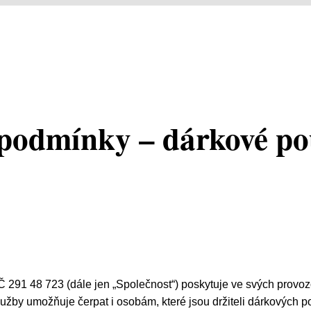
podmínky – dárkové p
Č 291 48 723 (dále jen „Společnost“) poskytuje ve svých provo
užby umožňuje čerpat i osobám, které jsou držiteli dárkových p