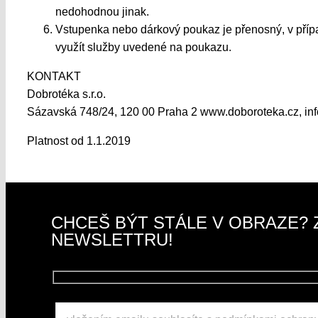
nedohodnou jinak.
Vstupenka nebo dárkový poukaz je přenosný, v přípa
využít služby uvedené na poukazu.
KONTAKT
Dobrotéka s.r.o.
Sázavská 748/24, 120 00 Praha 2 www.doboroteka.cz, in
Platnost od 1.1.2019
CHCEŠ BÝT STÁLE V OBRAZE? 
NEWSLETTRU!